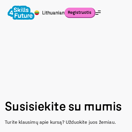
Registruotis
Lithuanian
Susisiekite su mumis
Turite klausimų apie kursą? Užduokite juos žemiau.