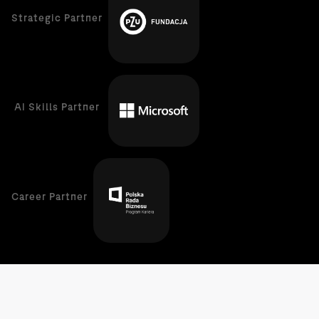
Strategic Partner
AI Skills Partner
Career Partner
Platforma
Pagrindinis puslapis
Kursai