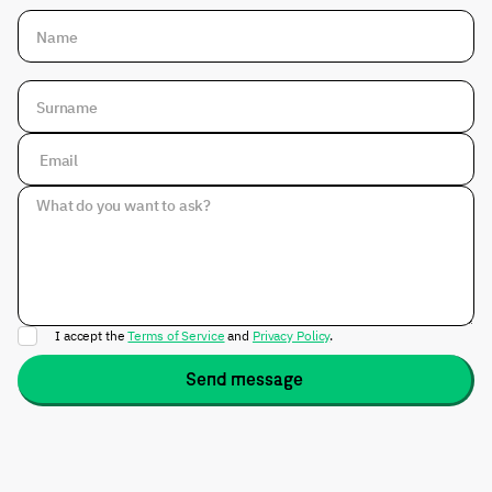
I accept the
Terms of Service
and
Privacy Policy
.